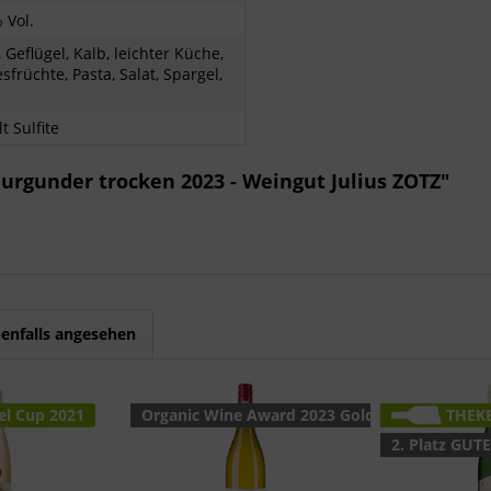
 Vol.
, Geflügel, Kalb, leichter Küche,
früchte, Pasta, Salat, Spargel,
t Sulfite
urgunder trocken 2023 - Weingut Julius ZOTZ"
enfalls angesehen
el Cup 2021
Organic Wine Award 2023 Gold
THEKE
2. Platz GUT