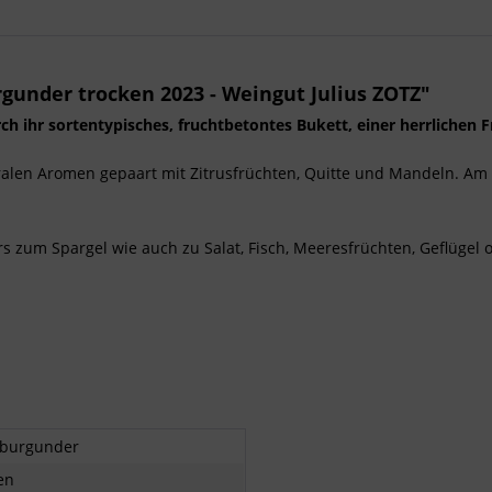
gunder trocken 2023 - Weingut Julius ZOTZ"
h ihr sortentypisches, fruchtbetontes Bukett, einer herrlichen
oralen Aromen gepaart mit Zitrusfrüchten, Quitte und Mandeln. Am 
zum Spargel wie auch zu Salat, Fisch, Meeresfrüchten, Geflügel 
burgunder
en