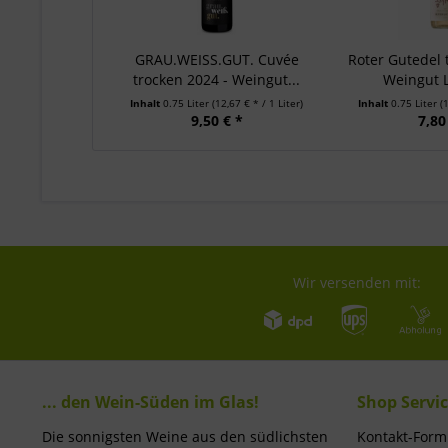
GRAU.WEISS.GUT. Cuvée
Roter Gutedel 
trocken 2024 - Weingut...
Weingut Lö
Inhalt
0.75 Liter
(12,67 € * / 1 Liter)
Inhalt
0.75 Liter
(
9,50 € *
7,80
Wir versenden mit:
... den Wein-Süden im Glas!
Shop Servi
Die sonnigsten Weine aus den südlichsten
Kontakt-Form