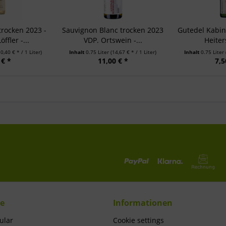
trocken 2023 -
Sauvignon Blanc trocken 2023
Gutedel Kabine
ffler -...
VDP. Ortswein -...
Heiter
10,40 € * / 1 Liter)
Inhalt
0.75 Liter
(14,67 € * / 1 Liter)
Inhalt
0.75 Liter
 € *
11,00 € *
7,5
ce
Informationen
ular
Cookie settings