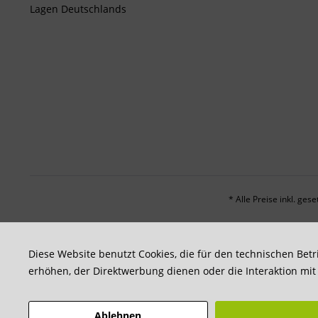
Lagen Deutschlands
* Alle Preise inkl. ges
Diese Website benutzt Cookies, die für den technischen Betr
erhöhen, der Direktwerbung dienen oder die Interaktion mi
Ablehnen