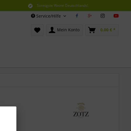
Sonnigste Weine Deutschlands!
Aus den südlichsten Spitzenlagen
Service/Hilfe
Mein Konto
0,00 € *
 *