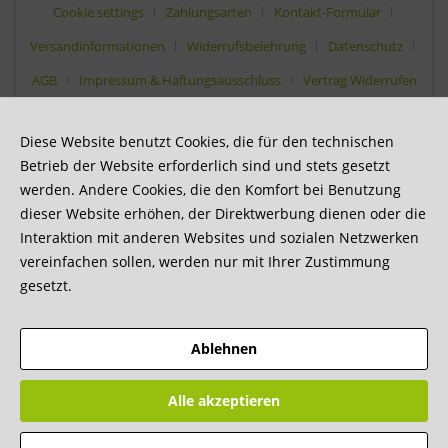
Cookie settings
Zahlungsarten
Kontakt-Formular
Versandinformationen
Widerrufsbelehrung
Datenschutz
AGB
Impressum & Haftungsausschluss
Vertrag Widerrufen
Diese Website benutzt Cookies, die für den technischen
Betrieb der Website erforderlich sind und stets gesetzt
werden. Andere Cookies, die den Komfort bei Benutzung
dieser Website erhöhen, der Direktwerbung dienen oder die
Interaktion mit anderen Websites und sozialen Netzwerken
vereinfachen sollen, werden nur mit Ihrer Zustimmung
gesetzt.
Ablehnen
Alle akzeptieren