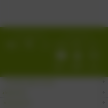
Wir versenden mit:
Wir akzeptieren:
... den Wein-Süden im Glas!
Shop Service
Informationen