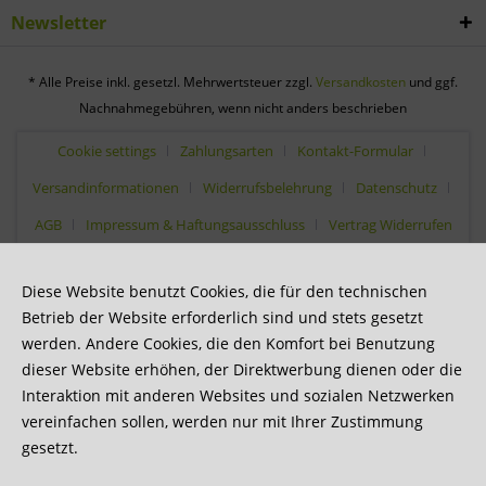
Newsletter
* Alle Preise inkl. gesetzl. Mehrwertsteuer zzgl.
Versandkosten
und ggf.
Nachnahmegebühren, wenn nicht anders beschrieben
Cookie settings
Zahlungsarten
Kontakt-Formular
Versandinformationen
Widerrufsbelehrung
Datenschutz
AGB
Impressum & Haftungsausschluss
Vertrag Widerrufen
Diese Website benutzt Cookies, die für den technischen
Betrieb der Website erforderlich sind und stets gesetzt
werden. Andere Cookies, die den Komfort bei Benutzung
dieser Website erhöhen, der Direktwerbung dienen oder die
Interaktion mit anderen Websites und sozialen Netzwerken
vereinfachen sollen, werden nur mit Ihrer Zustimmung
gesetzt.