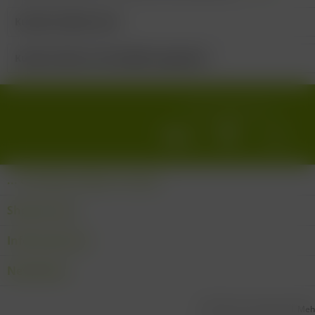
Kunden kauften auch
Kunden haben sich ebenfalls angesehen
Wir versenden mit:
... den Wein-Süden im Glas!
Shop Service
Informationen
Newsletter
* Alle Preise inkl. gesetzl. Me