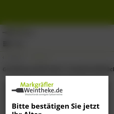
Menü
Übersicht
Übersicht
Gutedelcup 2025 Paket / Gutedel Goldstüc
Bitte bestätigen Sie jetzt