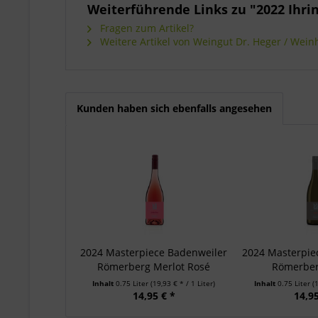
Weiterführende Links zu "2022 Ihri
Fragen zum Artikel?
Weitere Artikel von Weingut Dr. Heger / Wei
Kunden haben sich ebenfalls angesehen
2024 Masterpiece Badenweiler
2024 Masterpie
Römerberg Merlot Rosé
Römerber
Inhalt
0.75 Liter
(19,93 € * / 1 Liter)
Inhalt
0.75 Liter
(
14,95 € *
14,95