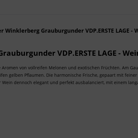
er Winklerberg Grauburgunder VDP.ERSTE LAGE - W
 Grauburgunder VDP.ERSTE LAGE - Wei
nde Aromen von vollreifen Melonen und exotischen Früchten. Am G
fen gelben Pflaumen. Die harmonische Frische, gepaart mit feiner 
 der Wein dennoch elegant und perfekt ausbalanciert, mit einem l