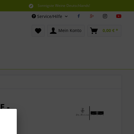
Sonnigste Weine Deutschlands!
Aus den südlichsten Spitzenlagen
Service/Hilfe
Mein Konto
0,00 € *
E -