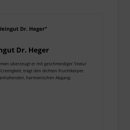
eingut Dr. Heger"
ngut Dr. Heger
aumen überzeugt er mit geschmeidiger Textur
Cremigkeit, trägt den dichten Fruchtkörper.
anganhaltenden, harmonischen Abgang.