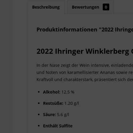
Beschreibung
Bewertungen
0
Produktinformationen "2022 Ihring
2022 Ihringer Winklerberg
In der Nase zeigt der Wein intensive, einlade
und Noten von karamellisierter Ananas sowie rei
Kraftvoll und charakterstark, präsentiert sich
Alkohol:
12.5 %
Restsüße:
1.20 g/l
Säure:
5.6 g/l
Enthält
Sulfite