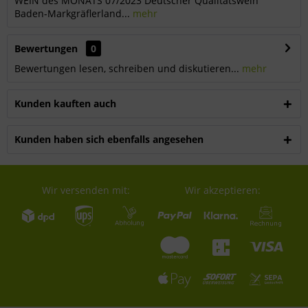
WEIN des MONATS 07/2023 Deutscher Qualitätswein
Baden-Markgräflerland...
mehr
Bewertungen
0
Bewertungen lesen, schreiben und diskutieren...
mehr
Kunden kauften auch
Kunden haben sich ebenfalls angesehen
Wir versenden mit:
Wir akzeptieren: