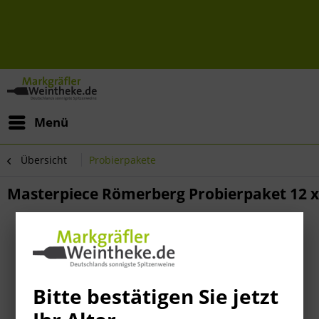
Menü
Übersicht
Probierpakete
Masterpiece Römerberg Probierpaket 12 x 
Bitte bestätigen Sie jetzt