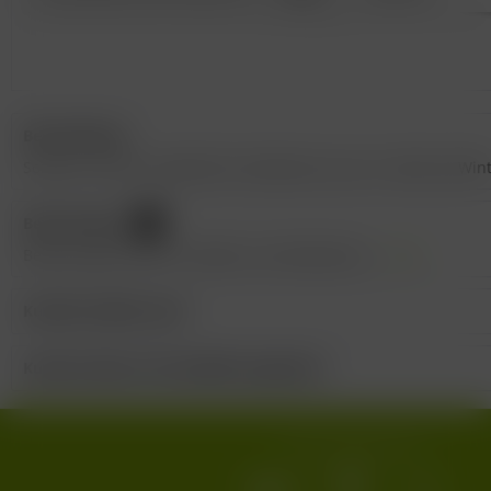
Beschreibung
Sommer, Sonne, Sündenfrei! Funktioniert auch in Herbst & Winte
Bewertungen
1
Bewertungen lesen, schreiben und diskutieren...
mehr
Kunden kauften auch
Kunden haben sich ebenfalls angesehen
Wir versenden mit: