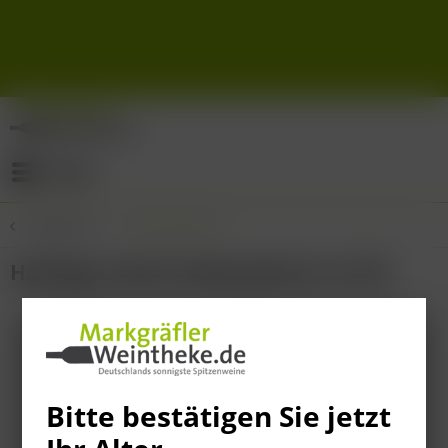
Menü
Übersicht
Probierpakete
Haltinger Sekt Probierpaket 6 x 0.75l
Bitte bestätigen Sie jetzt