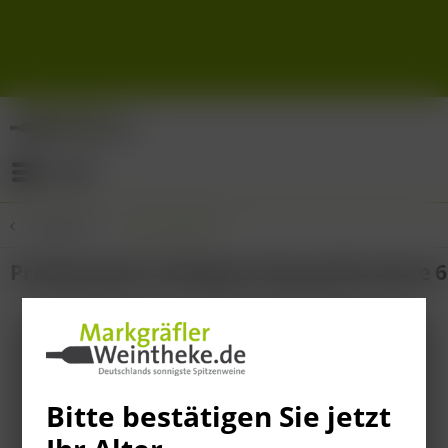
Menü
Übersicht
Probierpakete
Probierpaket Haltinger Burgunderweine 6 
Bitte bestätigen Sie jetzt