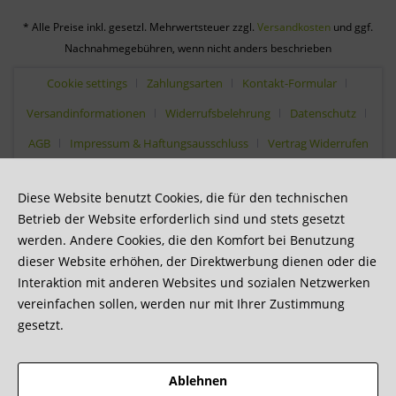
* Alle Preise inkl. gesetzl. Mehrwertsteuer zzgl.
Versandkosten
und ggf.
Nachnahmegebühren, wenn nicht anders beschrieben
Cookie settings
Zahlungsarten
Kontakt-Formular
Versandinformationen
Widerrufsbelehrung
Datenschutz
AGB
Impressum & Haftungsausschluss
Vertrag Widerrufen
Diese Website benutzt Cookies, die für den technischen
Betrieb der Website erforderlich sind und stets gesetzt
werden. Andere Cookies, die den Komfort bei Benutzung
dieser Website erhöhen, der Direktwerbung dienen oder die
Interaktion mit anderen Websites und sozialen Netzwerken
vereinfachen sollen, werden nur mit Ihrer Zustimmung
gesetzt.
Ablehnen