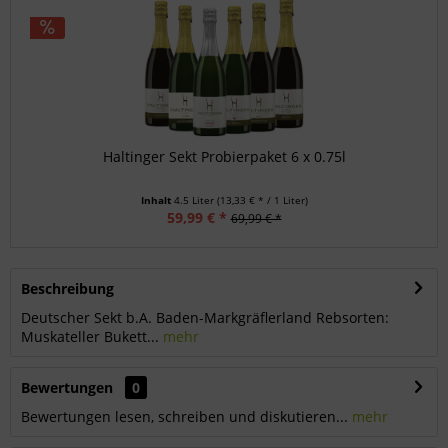
Haltinger Sekt Probierpaket 6 x 0.75l
Inhalt
4.5 Liter
(13,33 € * / 1 Liter)
59,99 € *
69,99 € *
Beschreibung
Deutscher Sekt b.A. Baden-Markgräflerland Rebsorten:
Muskateller Bukett...
mehr
Bewertungen
0
Bewertungen lesen, schreiben und diskutieren...
mehr