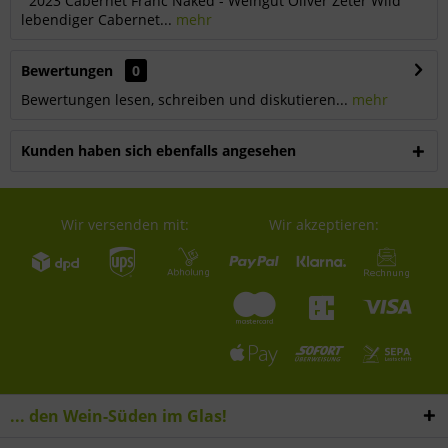
2023 Cabernet Franc Naked - Weingut Oliver Zeter Wild
lebendiger Cabernet...
mehr
Bewertungen
0
Bewertungen lesen, schreiben und diskutieren...
mehr
Kunden haben sich ebenfalls angesehen
Wir versenden mit:
Wir akzeptieren:
... den Wein-Süden im Glas!