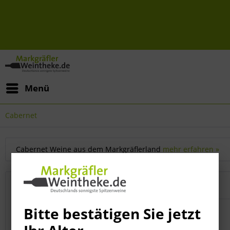
Menü
Cabernet
Cabernet Weine aus dem Markgräflerland
mehr erfahren »
Topseller
Bitte bestätigen Sie jetzt