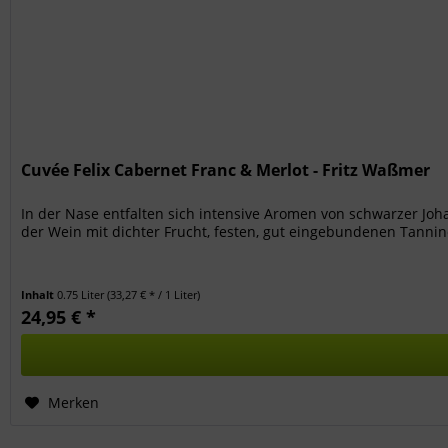
Cuvée Felix Cabernet Franc & Merlot - Fritz Waßmer
In der Nase entfalten sich intensive Aromen von schwarzer Jo
der Wein mit dichter Frucht, festen, gut eingebundenen Tannin
Inhalt
0.75 Liter
(33,27 € * / 1 Liter)
24,95 € *
Merken