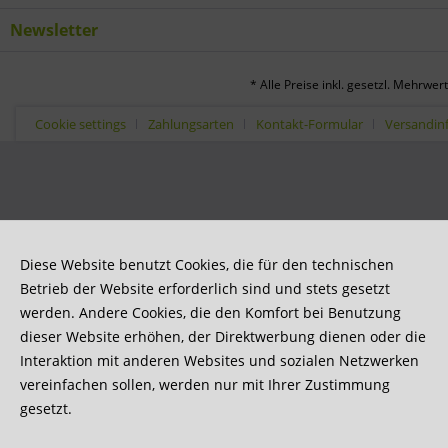
Newsletter
* Alle Preise inkl. gesetzl. Mehrwer
Cookie settings
Zahlungsarten
Kontakt-Formular
Versandin
Diese Website benutzt Cookies, die für den technischen
Betrieb der Website erforderlich sind und stets gesetzt
werden. Andere Cookies, die den Komfort bei Benutzung
dieser Website erhöhen, der Direktwerbung dienen oder die
Interaktion mit anderen Websites und sozialen Netzwerken
vereinfachen sollen, werden nur mit Ihrer Zustimmung
gesetzt.