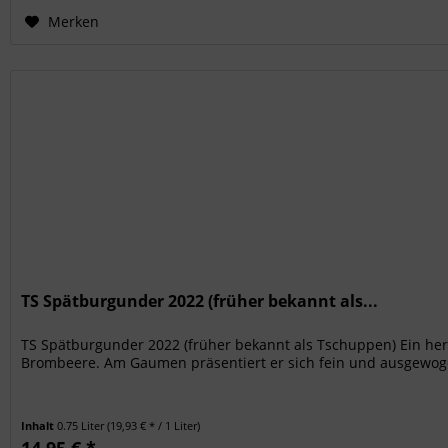
Merken
TS Spätburgunder 2022 (früher bekannt als...
TS Spätburgunder 2022 (früher bekannt als Tschuppen) Ein he
Brombeere. Am Gaumen präsentiert er sich fein und ausgewoge
Inhalt
0.75 Liter
(19,93 € * / 1 Liter)