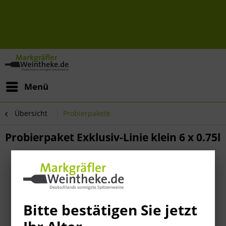
Menü
Übersicht
Probierpakete
Probierpaket Exklusiv-Linie klein 6 x 0.75l
Bitte bestätigen Sie jetzt