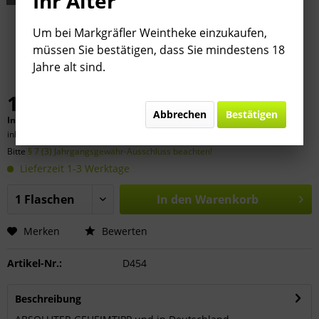
Ihr Alter
Um bei Markgräfler Weintheke einzukaufen,
müssen Sie bestätigen, dass Sie mindestens 18
Jahre alt sind.
17,50 € *
Abbrechen
Bestätigen
Inhalt:
0.75 Liter (
23,33 €
* / 1 Liter)
inkl. MwSt.
zzgl. Versandkosten
Bitte
§ 7 (3) Jahrgangsgewähr-Ausschluss beachten!
Lieferzeit 1-3 Werktage
In den
Warenkorb
Merken
Bewerten
Artikel-Nr.:
D454
Beschreibung