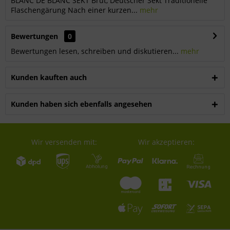
BLANC DE BLANC SEKT Brut, Deutscher Sekt Traditionelle
Flaschengärung Nach einer kurzen...
mehr
Bewertungen
0
Bewertungen lesen, schreiben und diskutieren...
mehr
Kunden kauften auch
Kunden haben sich ebenfalls angesehen
Wir versenden mit:
Wir akzeptieren: