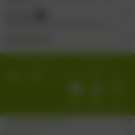
Bewertungen
0
Bewertungen lesen, schreiben und diskutieren...
mehr
Kunden kauften auch
Wir versenden mit:
Wir akzeptieren:
... den Wein-Süden im Glas!
Shop Service