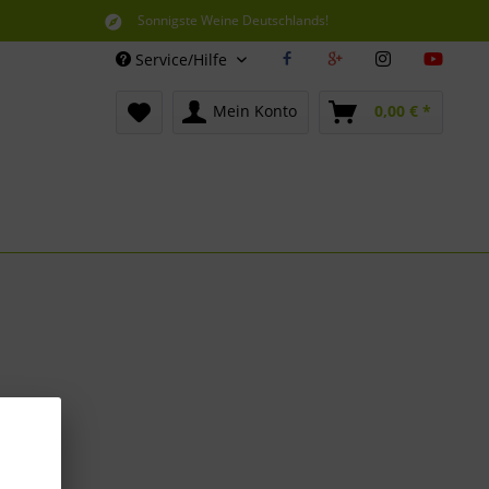
Sonnigste Weine Deutschlands!
Aus den südlichsten Spitzenlagen
Service/Hilfe
Mein Konto
0,00 € *