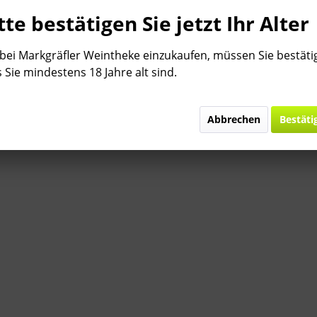
tte bestätigen Sie jetzt Ihr Alter
ei Markgräfler Weintheke einzukaufen, müssen Sie bestäti
 Sie mindestens 18 Jahre alt sind.
Abbrechen
Bestäti