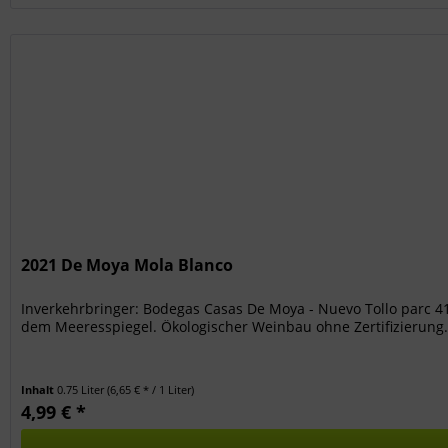
2021 De Moya Mola Blanco
Inverkehrbringer: Bodegas Casas De Moya - Nuevo Tollo parc 4
dem Meeresspiegel. Ökologischer Weinbau ohne Zertifizierung..
Inhalt
0.75 Liter
(6,65 € * / 1 Liter)
4,99 € *