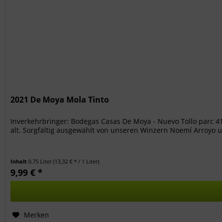
2021 De Moya Mola Tinto
Inverkehrbringer: Bodegas Casas De Moya - Nuevo Tollo parc 4
alt. Sorgfältig ausgewählt von unseren Winzern Noemí Arroyo u
Inhalt
0.75 Liter
(13,32 € * / 1 Liter)
9,99 € *
Merken