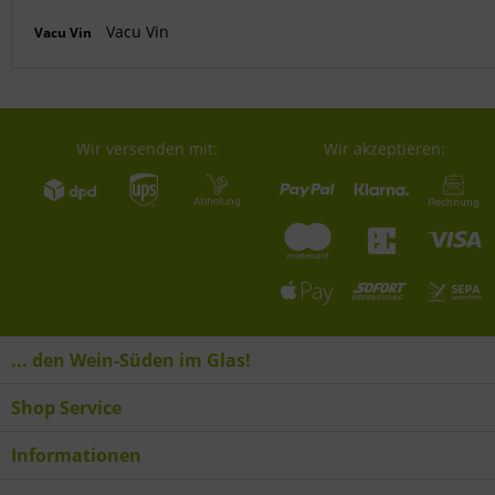
Vacu Vin
Vacu Vin
Wir versenden mit:
Wir akzeptieren:
... den Wein-Süden im Glas!
Shop Service
Informationen