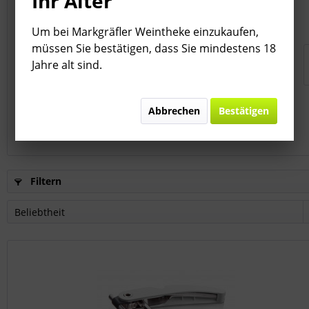
Ihr Alter
Um bei Markgräfler Weintheke einzukaufen,
müssen Sie bestätigen, dass Sie mindestens 18
Jahre alt sind.
Vacu Vin Korkenzieher Kellnermesser "Single...
Abbrechen
Bestätigen
Inhalt
1 Stück
28,00 € *
Filtern