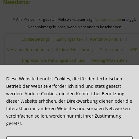
Newsletter
* Alle Preise inkl. gesetzl. Mehrwertsteuer zzgl.
Versandkosten
und ggf.
Nachnahmegebühren, wenn nicht anders beschrieben
Cookie settings
Zahlungsarten
Kontakt-Formular
Versandinformationen
Widerrufsbelehrung
Datenschutz
AGB
Impressum & Haftungsausschluss
Vertrag Widerrufen
Diese Website benutzt Cookies, die für den technischen
Betrieb der Website erforderlich sind und stets gesetzt
werden. Andere Cookies, die den Komfort bei Benutzung
dieser Website erhöhen, der Direktwerbung dienen oder die
Interaktion mit anderen Websites und sozialen Netzwerken
vereinfachen sollen, werden nur mit Ihrer Zustimmung
gesetzt.