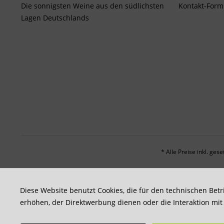
Die sonnigsten Weine aus den südlichsten
Kontakt-Form
Lagen Deutschlands
* Alle Preise inkl. ges
Diese Website benutzt Cookies, die für den technischen Betr
erhöhen, der Direktwerbung dienen oder die Interaktion mi