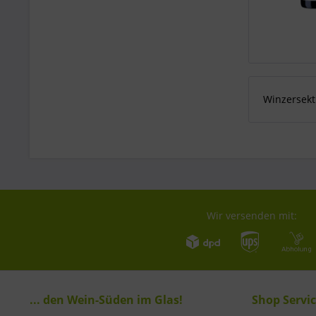
Winzersekt
Wir versenden mit:
... den Wein-Süden im Glas!
Shop Servi