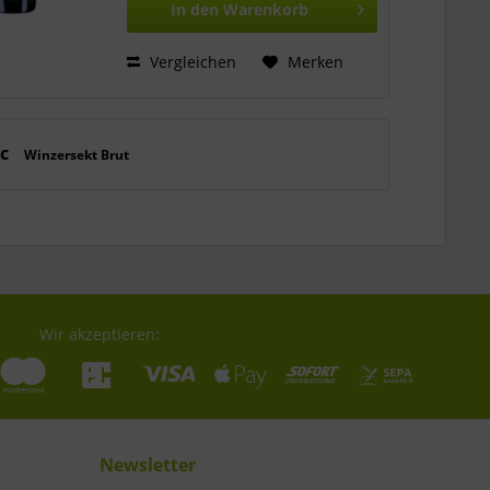
In den
Warenkorb
SILBER 18...
Vergleichen
Merken
ic
Winzersekt Brut
Wir akzeptieren:
Newsletter