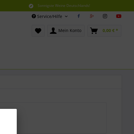
Sonnigste Weine Deutschlands!
Aus den südlichsten Spitzenlagen
Service/Hilfe
Mein Konto
0,00 € *