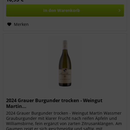
In den
Warenkorb
Merken
2024 Grauer Burgunder trocken - Weingut
Martin...
2024 Grauer Burgunder trocken - Weingut Martin Wassmer
Grau­burgunder mit klarer Frucht nach reifen Äpfeln und
Williamsbirne, fein ergänzt von zarten Zitrusanklängen. Am
Gaumen zeigt er sich geschmeidig und saftig, mit