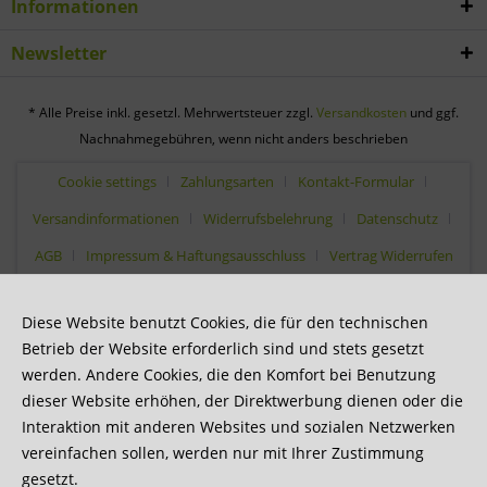
Informationen
Newsletter
* Alle Preise inkl. gesetzl. Mehrwertsteuer zzgl.
Versandkosten
und ggf.
Nachnahmegebühren, wenn nicht anders beschrieben
Cookie settings
Zahlungsarten
Kontakt-Formular
Versandinformationen
Widerrufsbelehrung
Datenschutz
AGB
Impressum & Haftungsausschluss
Vertrag Widerrufen
Diese Website benutzt Cookies, die für den technischen
Betrieb der Website erforderlich sind und stets gesetzt
werden. Andere Cookies, die den Komfort bei Benutzung
dieser Website erhöhen, der Direktwerbung dienen oder die
Interaktion mit anderen Websites und sozialen Netzwerken
vereinfachen sollen, werden nur mit Ihrer Zustimmung
gesetzt.