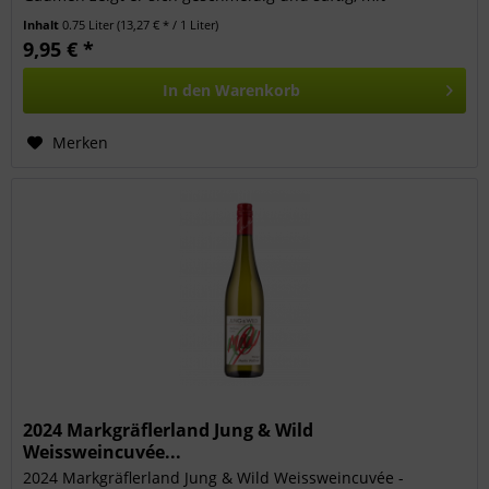
harmonischem...
Inhalt
0.75 Liter
(13,27 € * / 1 Liter)
9,95 € *
In den
Warenkorb
Merken
2024 Markgräflerland Jung & Wild
Weissweincuvée...
2024 Markgräflerland Jung & Wild Weissweincuvée -