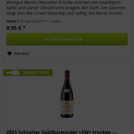
Weingut Martin Wassmer Frische Aromen von knackigem
Apfel und zarter Zitrusfrucht prägen den Duft. Am Gaumen
zeigt sich die Cuvée lebendig und saftig, mit klarer Frucht,
feinen floralen...
Inhalt
0.75 Liter
(13,27 € * / 1 Liter)
9,95 € *
In den
Warenkorb
Merken
THEKEN-TIPP!
2021 Schlatter Spätburgunder >SW< trocken -...