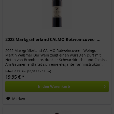
2022 Markgräflerland CALMO Rotweincuvée -...
2022 Markgräflerland CALMO Rotweincuvée - Weingut
Martin Waßmer Der Wein zeigt einen würzigen Duft mit
Noten von Brombeere, dunkler Schwarzkirsche und Cassis .
Am Gaumen entfaltet sich eine elegante Tanninstruktur ,
begleitet von Aromen...
Inhalt
0.75 Liter
(26,60 € * / 1 Liter)
19,95 € *
In den
Warenkorb
Merken