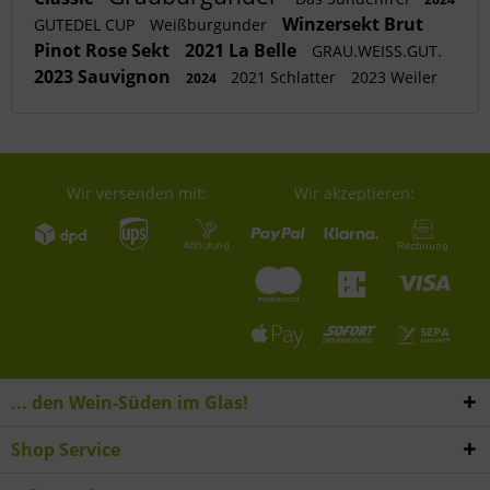
Winzersekt Brut
GUTEDEL CUP
Weißburgunder
Pinot Rose Sekt
2021 La Belle
GRAU.WEISS.GUT.
2023 Sauvignon
2021 Schlatter
2023 Weiler
2024
Wir versenden mit:
Wir akzeptieren:
... den Wein-Süden im Glas!
Shop Service