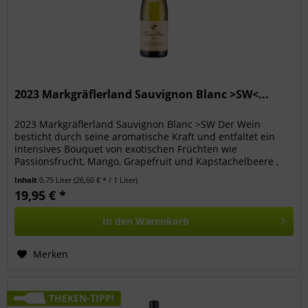
2023 Markgräflerland Sauvignon Blanc >SW<...
2023 Markgräflerland Sauvignon Blanc >SW Der Wein
besticht durch seine aromatische Kraft und entfaltet ein
intensives Bouquet von exotischen Früchten wie
Passionsfrucht, Mango, Grapefruit und Kapstachelbeere ,
das sofort ins Glas lockt....
Inhalt
0.75 Liter
(26,60 € * / 1 Liter)
19,95 € *
In den
Warenkorb
Merken
THEKEN-TIPP!