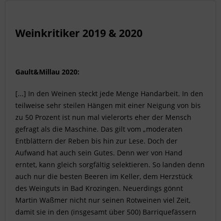
Weinkritiker 2019 & 2020
Gault&Millau 2020:
[...] In den Weinen steckt jede Menge Handarbeit. In den
teilweise sehr steilen Hängen mit einer Neigung von bis
zu 50 Prozent ist nun mal vielerorts eher der Mensch
gefragt als die Maschine. Das gilt vom „moderaten
Entblättern der Reben bis hin zur Lese. Doch der
Aufwand hat auch sein Gutes. Denn wer von Hand
erntet, kann gleich sorgfältig selektieren. So landen denn
auch nur die besten Beeren im Keller, dem Herzstück
des Weinguts in Bad Krozingen. Neuerdings gönnt
Martin Waßmer nicht nur seinen Rotweinen viel Zeit,
damit sie in den (insgesamt über 500) Barriquefässern