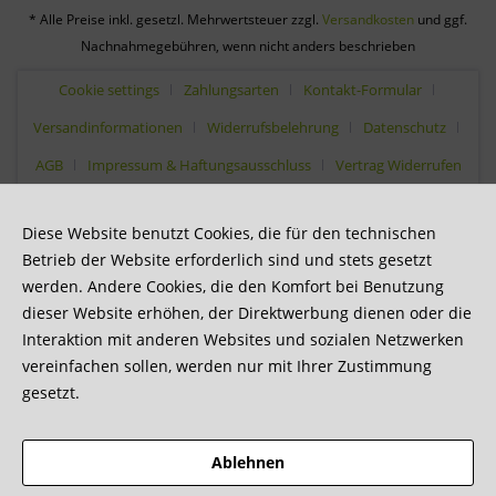
* Alle Preise inkl. gesetzl. Mehrwertsteuer zzgl.
Versandkosten
und ggf.
Nachnahmegebühren, wenn nicht anders beschrieben
Cookie settings
Zahlungsarten
Kontakt-Formular
Versandinformationen
Widerrufsbelehrung
Datenschutz
AGB
Impressum & Haftungsausschluss
Vertrag Widerrufen
Diese Website benutzt Cookies, die für den technischen
Betrieb der Website erforderlich sind und stets gesetzt
werden. Andere Cookies, die den Komfort bei Benutzung
dieser Website erhöhen, der Direktwerbung dienen oder die
Interaktion mit anderen Websites und sozialen Netzwerken
vereinfachen sollen, werden nur mit Ihrer Zustimmung
gesetzt.
Ablehnen