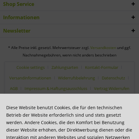
Shop Service
Informationen
Newsletter
* Alle Preise inkl. gesetzl. Mehrwertsteuer zzgl.
Versandkosten
und ggf.
Nachnahmegebühren, wenn nicht anders beschrieben
Cookie settings
Zahlungsarten
Kontakt-Formular
Versandinformationen
Widerrufsbelehrung
Datenschutz
AGB
Impressum & Haftungsausschluss
Vertrag Widerrufen
Diese Website benutzt Cookies, die für den technischen
Betrieb der Website erforderlich sind und stets gesetzt
werden. Andere Cookies, die den Komfort bei Benutzung
dieser Website erhöhen, der Direktwerbung dienen oder die
Interaktion mit anderen Websites und sozialen Netzwerken