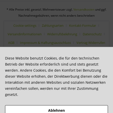
* Alle Preise inkl. gesetzl. Mehrwertsteuer zzgl.
Versandkosten
und ggf.
Nachnahmegebühren, wenn nicht anders beschrieben
Cookie settings
Zahlungsarten
Kontakt-Formular
Versandinformationen
Widerrufsbelehrung
Datenschutz
AGB
Impressum & Haftungsausschluss
Vertrag Widerrufen
Diese Website benutzt Cookies, die für den technischen
Betrieb der Website erforderlich sind und stets gesetzt
werden. Andere Cookies, die den Komfort bei Benutzung
dieser Website erhöhen, der Direktwerbung dienen oder die
Interaktion mit anderen Websites und sozialen Netzwerken
vereinfachen sollen, werden nur mit Ihrer Zustimmung
gesetzt.
Ablehnen