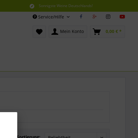
Sonnigste Weine Deutschlands!
Aus den südlichsten Spitzenlagen
Service/Hilfe
Mein Konto
0,00 € *
Sortierung: