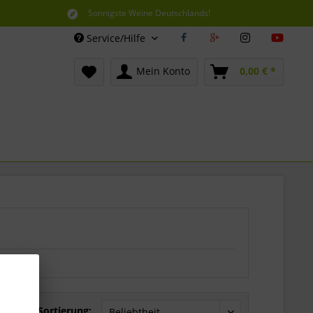
Sonnigste Weine Deutschlands!
Aus den südlichsten Spitzenlagen
Service/Hilfe
Mein Konto
0,00 € *
Sortierung: