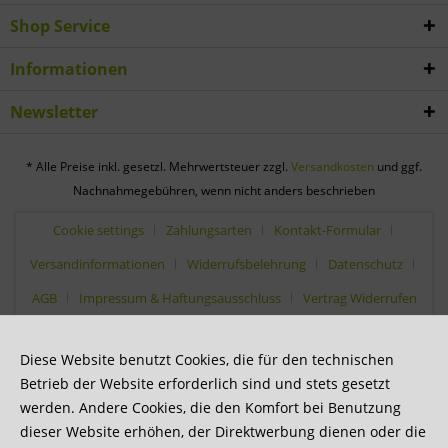
Shop Service
Informationen
Newsletter
* Alle Preise inkl. gesetzl. Mehrwertsteuer zzgl.
Versandkosten
und ggf.
Nachnahmegebühren, wenn nicht anders beschrieben
Cookie settings
Zahlungsarten
Kontakt-Formular
Versandinformationen
Widerrufsbelehrung
Datenschutz
AGB
Impressum & Haftungsausschluss
Vertrag Widerrufen
Diese Website benutzt Cookies, die für den technischen
Betrieb der Website erforderlich sind und stets gesetzt
werden. Andere Cookies, die den Komfort bei Benutzung
dieser Website erhöhen, der Direktwerbung dienen oder die