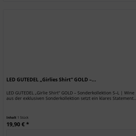
LED GUTEDEL „Girlies Shirt“ GOLD –...
LED GUTEDEL „Girlie Shirt“ GOLD – Sonderkollektion S–L | Wine
aus der exklusiven Sonderkollektion setzt ein klares Statement..
Inhalt
1 Stück
19,90 € *