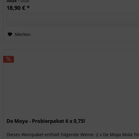
Inhalt
1 Stück
18,90 € *
Merken
De Moya - Probierpaket 6 x 0,75l
Dieses Weinpaket enthält folgende Weine: 2 x De Moya Mola T