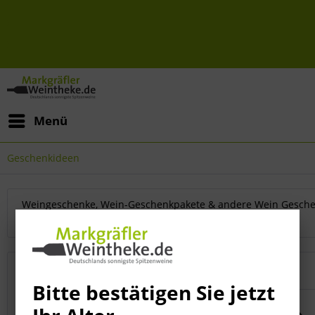
Menü
Geschenkideen
Weingeschenke, Wein-Geschenkpakete & andere Wein Gesche
Ideen,...
mehr erfahren »
Topseller
Bitte bestätigen Sie jetzt