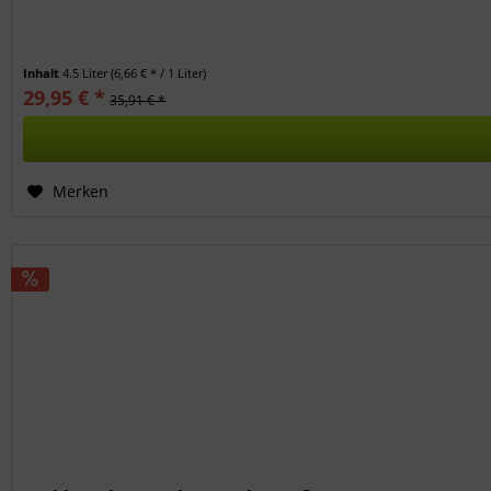
Inhalt
4.5 Liter
(6,66 € * / 1 Liter)
29,95 € *
35,91 € *
Merken