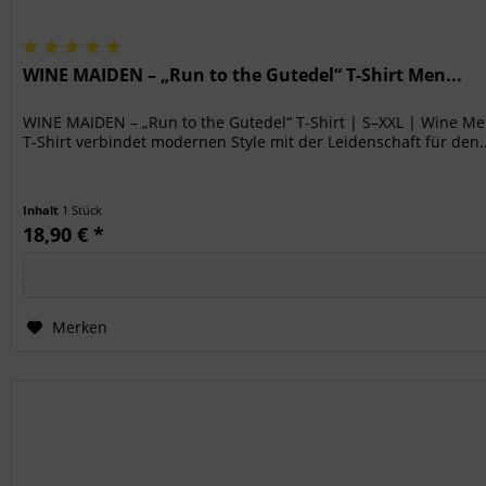
WINE MAIDEN – „Run to the Gutedel“ T-Shirt Men...
WINE MAIDEN – „Run to the Gutedel“ T-Shirt | S–XXL | Wine Mer
T-Shirt verbindet modernen Style mit der Leidenschaft für den..
Inhalt
1 Stück
18,90 € *
Merken