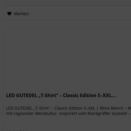
Merken
LED GUTEDEL „T-Shirt“ – Classic Edition S–XXL...
LED GUTEDEL „T-Shirt“ – Classic Edition S–XXL | Wine Merch –
mit regionaler Weinkultur. Inspiriert vom Markgräfler Gutedel –.