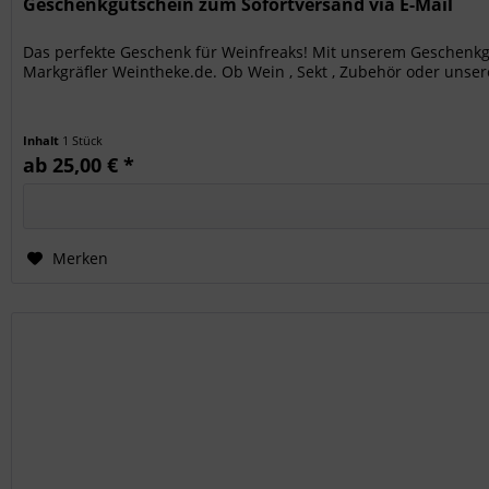
Geschenkgutschein zum Sofortversand via E-Mail
Das perfekte Geschenk für Weinfreaks! Mit unserem Geschenkgu
Markgräfler Weintheke.de. Ob Wein , Sekt , Zubehör oder unsere
Inhalt
1 Stück
ab 25,00 € *
Merken