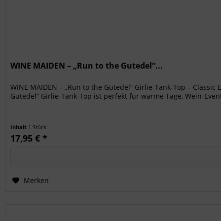
WINE MAIDEN – „Run to the Gutedel“...
WINE MAIDEN – „Run to the Gutedel“ Girlie-Tank-Top – Classic 
Gutedel“ Girlie-Tank-Top ist perfekt für warme Tage, Wein-Event
Inhalt
1 Stück
17,95 € *
Merken