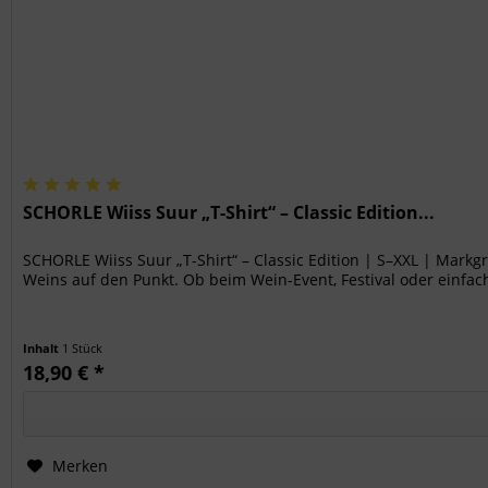
SCHORLE Wiiss Suur „T-Shirt“ – Classic Edition...
SCHORLE Wiiss Suur „T-Shirt“ – Classic Edition | S–XXL | Markg
Weins auf den Punkt. Ob beim Wein-Event, Festival oder einfach
Inhalt
1 Stück
18,90 € *
Merken