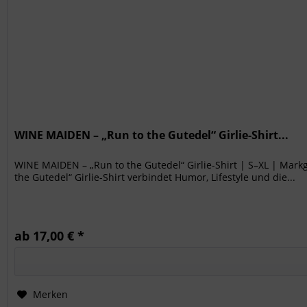
WINE MAIDEN – „Run to the Gutedel“ Girlie-Shirt...
WINE MAIDEN – „Run to the Gutedel“ Girlie-Shirt | S–XL | Mark
the Gutedel“ Girlie-Shirt verbindet Humor, Lifestyle und die...
ab 17,00 € *
Merken