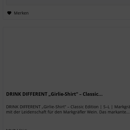
Merken
DRINK DIFFERENT „Girlie-Shirt“ – Classic...
DRINK DIFFERENT „Girlie-Shirt“ – Classic Edition | S–L | Mark
mit der Leidenschaft für den Markgräfler Wein. Das markante...