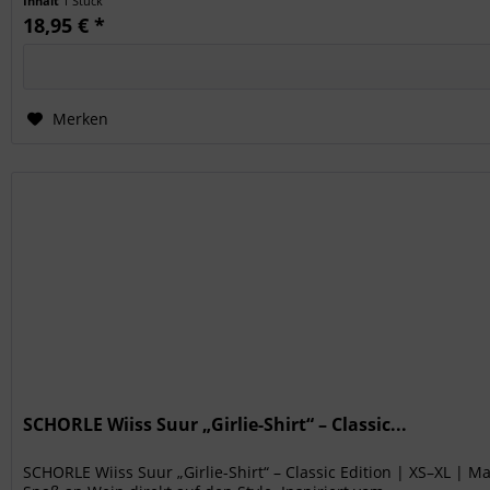
Inhalt
1 Stück
18,95 € *
Merken
SCHORLE Wiiss Suur „Girlie-Shirt“ – Classic...
SCHORLE Wiiss Suur „Girlie-Shirt“ – Classic Edition | XS–XL | 