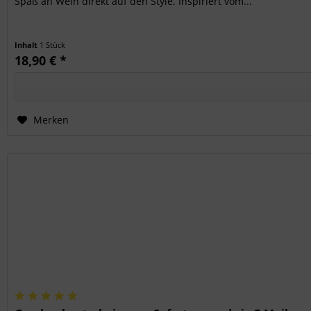
Spaß an Wein direkt auf den Style. Inspiriert vom...
Inhalt
1 Stück
18,90 € *
Merken