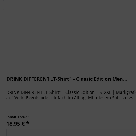
DRINK DIFFERENT „T-Shirt“ – Classic Edition Men...
DRINK DIFFERENT „T-Shirt“ – Classic Edition | S–XXL | Markgrä
auf Wein-Events oder einfach im Alltag: Mit diesem Shirt zeigst.
Inhalt
1 Stück
18,95 € *