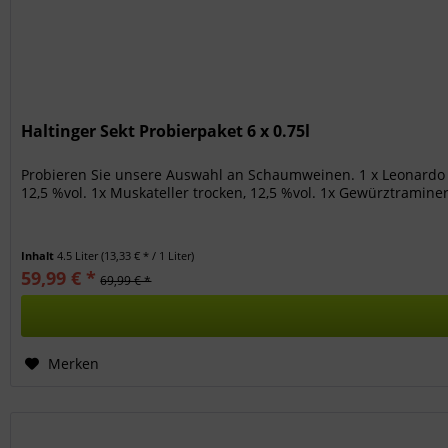
Haltinger Sekt Probierpaket 6 x 0.75l
Probieren Sie unsere Auswahl an Schaumweinen. 1 x Leonardo Cu
12,5 %vol. 1x Muskateller trocken, 12,5 %vol. 1x Gewürztraminer
Inhalt
4.5 Liter
(13,33 € * / 1 Liter)
59,99 € *
69,99 € *
Merken