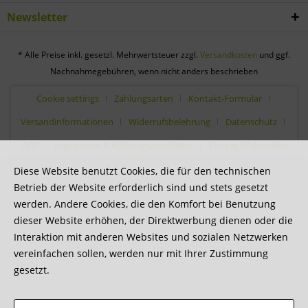
Newsletter
* Alle Preise inkl. gesetzl. Mehrwertsteuer zzgl.
Versandkosten
und ggf.
Nachnahmegebühren, wenn nicht anders beschrieben
Cookie settings
Zahlungsarten
Kontakt-Formular
Versandinformationen
Widerrufsbelehrung
Datenschutz
AGB
Impressum & Haftungsausschluss
Vertrag Widerrufen
Diese Website benutzt Cookies, die für den technischen
Betrieb der Website erforderlich sind und stets gesetzt
werden. Andere Cookies, die den Komfort bei Benutzung
dieser Website erhöhen, der Direktwerbung dienen oder die
Interaktion mit anderen Websites und sozialen Netzwerken
vereinfachen sollen, werden nur mit Ihrer Zustimmung
gesetzt.