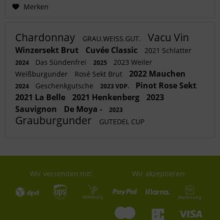
Merken
Chardonnay
Vacu Vin
GRAU.WEISS.GUT.
Winzersekt Brut
Cuvée Classic
2021 Schlatter
Das Sündenfrei
2023 Weiler
2024
2025
2022 Mauchen
Weißburgunder
Rosé Sekt Brut
Pinot Rose Sekt
Geschenkgutsche
2024
2023 VDP.
2021 La Belle
2021 Henkenberg
2023
Sauvignon
De Moya -
2023
Grauburgunder
GUTEDEL CUP
Wir versenden mit:
Wir akzeptieren: