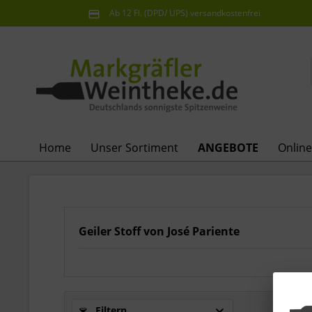
Ab 12 Fl. (DPD/ UPS) versandkostenfrei
innerhalb Deutschlands
Home
Unser Sortiment
ANGEBOTE
Onlin
Geiler Stoff von José Pariente
Filtern