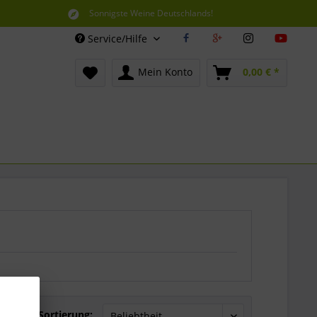
Sonnigste Weine Deutschlands!
Aus den südlichsten Spitzenlagen
Service/Hilfe
Mein Konto
0,00 € *
Sortierung: