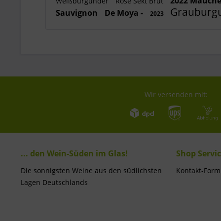
2022 Mauch
Weißburgunder
Rosé Sekt Brut
Grauburg
Sauvignon
De Moya -
2023
Wir versenden mit:
... den Wein-Süden im Glas!
Shop Servi
Die sonnigsten Weine aus den südlichsten
Kontakt-Form
Lagen Deutschlands